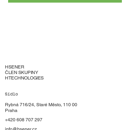
HSENER
ČLEN SKUPINY
HTECHNOLOGIES
Sídlo
Rybná 716/24, Staré Město, 110 00
Praha
+420 608 707 297
info@hsener.cz