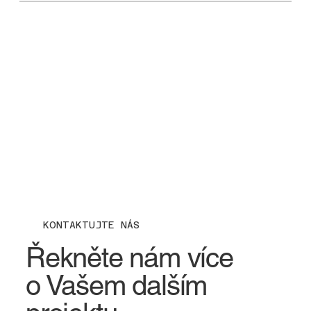
KONTAKTUJTE NÁS
Řekněte nám více
o Vašem dalším