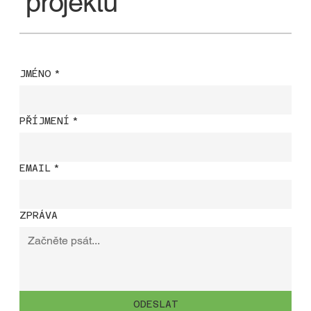
projektu
JMÉNO
*
PŘÍJMENÍ
*
EMAIL
*
ZPRÁVA
ODESLAT