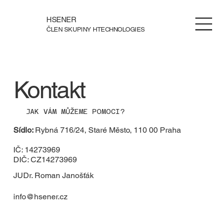
HSENER
ČLEN SKUPINY HTECHNOLOGIES
Kontakt
JAK VÁM MŮŽEME POMOCI?
Sídlo:
Rybná 716/24, Staré Město, 110 00 Praha
IČ: 14273969
DIČ: CZ14273969
JUDr. Roman Janošťák
info@hsener.cz